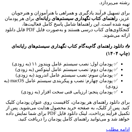
رشته می‌پردازد.
برای تسهیل فرآیند یادگیری و همراهی با هنرآموزان و هنرجویان
عزیز،
راهنمای کتاب نگهداری سیستم‌های رایانه‌ای
برای هر پودمان
تهیه شده است. این راهنماها شامل پاسخ کامل فعالیت‌ها،
کنجکاوی‌های کتاب درسی هستند و به‌صورت فایل PDF قابل دانلود
ارائه می‌شوند.
📥
دانلود راهنمای گام‌به‌گام کتاب نگهداری سیستم‌های رایانه‌ای
(چاپ ۱۴۰۴)
✅ پودمان اول: نصب سیستم عامل ویندوز ۱۱ (به زودی)
✅ پودمان دوم: نصب سیستم عامل لینوکس (به زودی)
✅ پودمان سوم: نصب سیستم عامل اندروید (به زودی)
✅ پودمان چهارم: نصب و پیکربندی سیستم عامل macOS (به
زودی)
✅ پودمان پنجم: ارزیابی فنی سخت افزار (به زودی)
برای دانلود راهنمای هر پودمان، کافیست روی عنوان پودمان کلیک
کنید. پس از کلیک، به صفحه خرید محصول هدایت می‌شوید. پس از
تکمیل فرآیند پرداخت، لینک دانلود فایل PDF برای شما نمایش داده
خواهد شد و می‌توانید راهنمای کامل پودمان را دریافت کنید.
ادامه مطلب