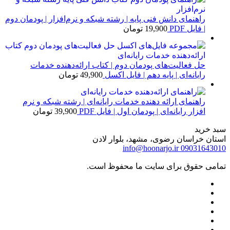
راهنمای دانش فنی پایه | رشته شبکه و نرم‌افزار | پودمان دوم
| فایل PDF
19,900
تومان
حل فعالیت‌های پودمان دوم | کتاب ارائه‌دهنده خدمات
رایانه‌ای | پایه دهم | فایل اکسل
49,900
تومان
راهنمای ارائه دهنده خدمات رایانه‌ای | رشته شبکه و نرم
افزار رایانه‌ای | پودمان اول | فایل PDF
39,900
تومان
سبد خرید
استان خراسان رضوی، مشهد، بلوار لادن
info@hoonarjo.ir
09031643010
تمامی حقوق برای سایت ما محفوظ است.