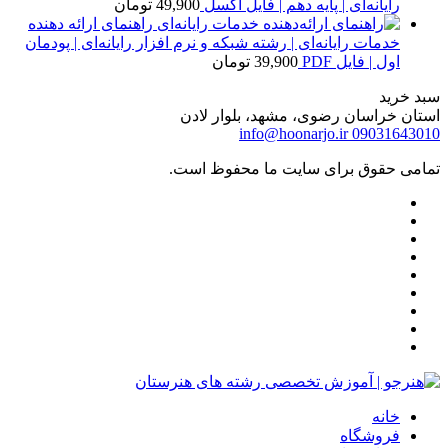
رایانه‌ای | پایه دهم | فایل اکسل
49,900
تومان
راهنمای ارائه دهنده
خدمات رایانه‌ای | رشته شبکه و نرم افزار رایانه‌ای | پودمان
اول | فایل PDF
39,900
تومان
سبد خرید
استان خراسان رضوی، مشهد، بلوار لادن
info@hoonarjo.ir
09031643010
تمامی حقوق برای سایت ما محفوظ است.
خانه
فروشگاه