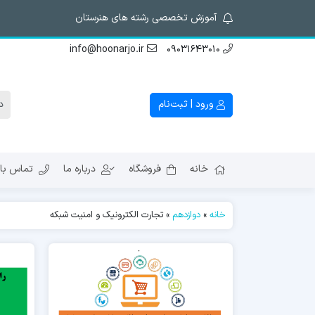
آموزش تخصصی رشته های هنرستان
info@hoonarjo.ir
09031643010
ورود | ثبت‌نام
خانه
فروشگاه
درباره ما
تماس با 
خانه
»
دوازدهم
»
تجارت الکترونیک و امنیت شبکه