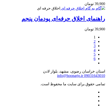
39,900
تومان
اخلاق حرفه ای
راهنمای اخلاق حرفه‌ای پودمان پنجم
39,900
تومان
1
2
3
4
5
6
استان خراسان رضوی، مشهد، بلوار لادن
info@hoonarjo.ir
09031643010
تمامی حقوق برای سایت ما محفوظ است.