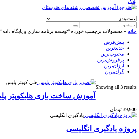
بلاگ
|
خانه
»
محصولات برچسب خورده “توسعه برنامه سازی و پایگاه داده”
پیش‌فرض
جدیدترین
محبوب‌ترین
پرفروش‌ترین
ارزان‌ترین
گران‌ترین
هلی کوپتر پلیس
Showing all 3 results
آموزش ساخت بازی هلیکوپتر پل
39,900
تومان
یادگیری انگلیسی
پروژه یادگیری انگلیسی