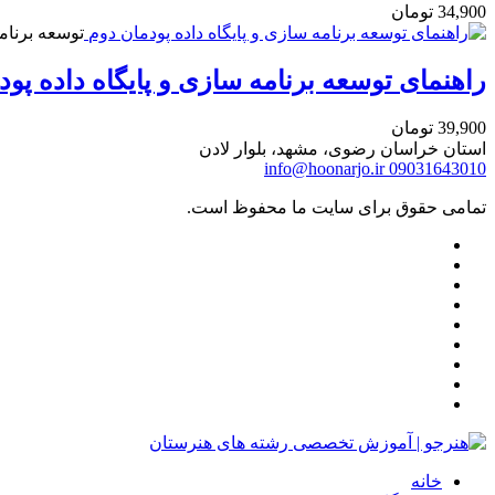
34,900
تومان
توسعه برنام
راهنمای توسعه برنامه سازی و پایگاه داده پود
39,900
تومان
استان خراسان رضوی، مشهد، بلوار لادن
info@hoonarjo.ir
09031643010
تمامی حقوق برای سایت ما محفوظ است.
خانه