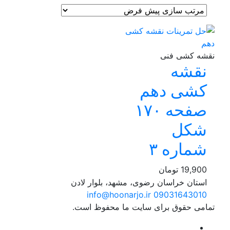
نقشه کشی فنی
نقشه
کشی دهم
صفحه ۱۷۰
شکل
شماره ۳
19,900
تومان
استان خراسان رضوی، مشهد، بلوار لادن
info@hoonarjo.ir
09031643010
تمامی حقوق برای سایت ما محفوظ است.