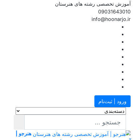
آموزش تخصصی رشته های هنرستان
09031643010
info@hoonarjo.ir
ورود | ثبت‌نام
هنرجو |