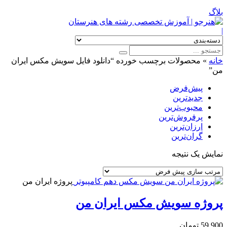
بلاگ
|
خانه
»
محصولات برچسب خورده “دانلود فایل سویش مکس ایران
من”
پیش‌فرض
جدیدترین
محبوب‌ترین
پرفروش‌ترین
ارزان‌ترین
گران‌ترین
نمایش یک نتیجه
پروژه ایران من
پروژه سویش مکس ایران من
59,900
تومان