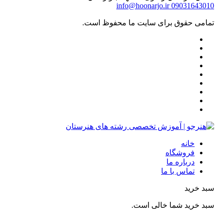
info@hoonarjo.ir
09031643010
تمامی حقوق برای سایت ما محفوظ است.
خانه
فروشگاه
درباره ما
تماس با ما
سبد خرید
سبد خرید شما خالی است.