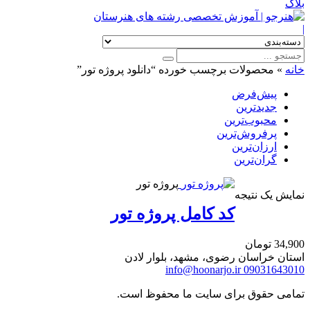
بلاگ
|
خانه
»
محصولات برچسب خورده “دانلود پروژه تور”
پیش‌فرض
جدیدترین
محبوب‌ترین
پرفروش‌ترین
ارزان‌ترین
گران‌ترین
پروژه تور
نمایش یک نتیجه
کد کامل پروژه تور
34,900
تومان
استان خراسان رضوی، مشهد، بلوار لادن
info@hoonarjo.ir
09031643010
تمامی حقوق برای سایت ما محفوظ است.