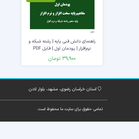
راهنمای دانش فنی پایه | رشته شبکه و
نرم‌افزار | پودمان اول | فایل PDF
39,900
تومان
استان خراسان رضوی، مشهد، بلوار لادن
تمامی حقوق برای سایت ما محفوظ است.