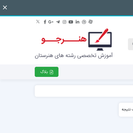
بلاگ
نتیجه