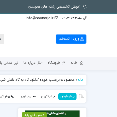
آموزش تخصصی رشته های هنرستان
info@hoonarjo.ir
09031643010
ورود | ثبت‌نام
خانه
فروشگاه
درباره ما
تماس با 
خانه
»
محصولات برچسب خورده “دانلود گام به گام دانش فنی پای
پیش‌فرض
جدیدترین
محبوب‌ترین
پرفروش‌تری
دانش فنی پایه