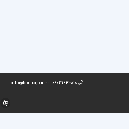
info@hoonarjo.ir
09031643010