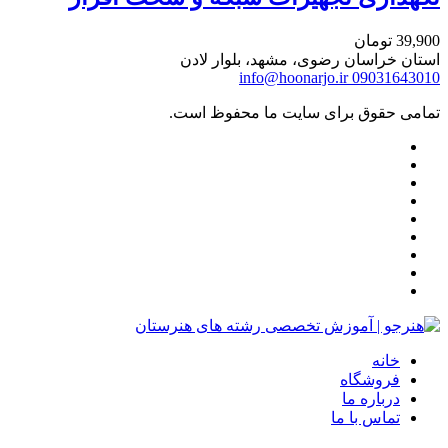
39,900
تومان
استان خراسان رضوی، مشهد، بلوار لادن
info@hoonarjo.ir
09031643010
تمامی حقوق برای سایت ما محفوظ است.
خانه
فروشگاه
درباره ما
تماس با ما