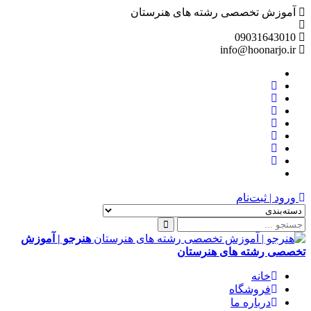
آموزش تخصصی رشته های هنرستان
09031643010
info@hoonarjo.ir
ورود | ثبت‌نام
هنرجو | آموزش
تخصصی رشته های هنرستان
خانه
فروشگاه
درباره ما