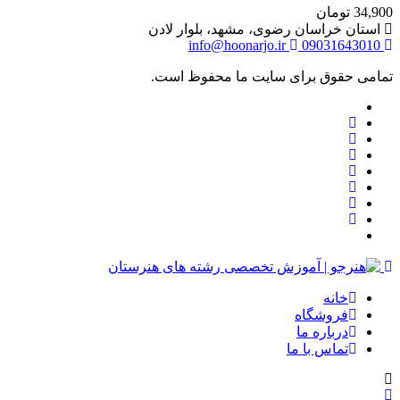
34,900
تومان
استان خراسان رضوی، مشهد، بلوار لادن
info@hoonarjo.ir
09031643010
تمامی حقوق برای سایت ما محفوظ است.
خانه
فروشگاه
درباره ما
تماس با ما