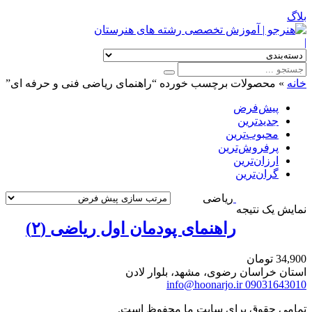
بلاگ
|
خانه
»
محصولات برچسب خورده “راهنمای ریاضی فنی و حرفه ای”
پیش‌فرض
جدیدترین
محبوب‌ترین
پرفروش‌ترین
ارزان‌ترین
گران‌ترین
ریاضی
نمایش یک نتیجه
راهنمای پودمان اول ریاضی (۲)
34,900
تومان
استان خراسان رضوی، مشهد، بلوار لادن
info@hoonarjo.ir
09031643010
تمامی حقوق برای سایت ما محفوظ است.