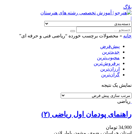
بلاگ
|
خانه
»
محصولات برچسب خورده “ریاضی فنی و حرفه ای”
پیش‌فرض
جدیدترین
محبوب‌ترین
پرفروش‌ترین
ارزان‌ترین
گران‌ترین
نمایش یک نتیجه
ریاضی
راهنمای پودمان اول ریاضی (۲)
34,900
تومان
استان خراسان رضوی، مشهد، بلوار لادن