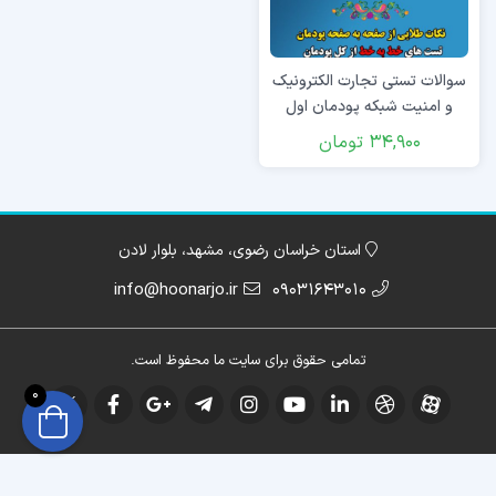
سوالات تستی تجارت الکترونیک
و امنیت شبکه پودمان اول
34,900
تومان
استان خراسان رضوی، مشهد، بلوار لادن
info@hoonarjo.ir
09031643010
تمامی حقوق برای سایت ما محفوظ است.
0