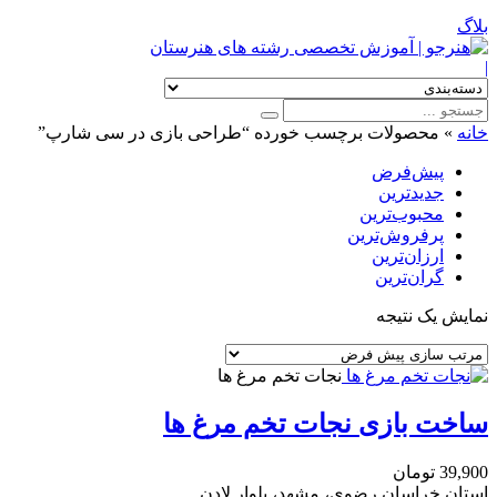
بلاگ
|
خانه
»
محصولات برچسب خورده “طراحی بازی در سی شارپ”
پیش‌فرض
جدیدترین
محبوب‌ترین
پرفروش‌ترین
ارزان‌ترین
گران‌ترین
نمایش یک نتیجه
نجات تخم مرغ ها
ساخت بازی نجات تخم مرغ ها
39,900
تومان
استان خراسان رضوی، مشهد، بلوار لادن