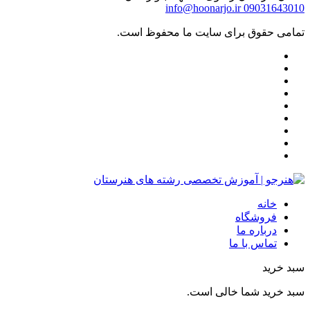
info@hoonarjo.ir
09031643010
تمامی حقوق برای سایت ما محفوظ است.
خانه
فروشگاه
درباره ما
تماس با ما
سبد خرید
سبد خرید شما خالی است.