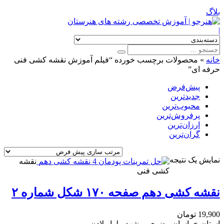
بلاگ
|
خانه
»
محصولات برچسب خورده “فیلم آموزش نقشه کشی فنی
حرفه ای”
پیش‌فرض
جدیدترین
محبوب‌ترین
پرفروش‌ترین
ارزان‌ترین
گران‌ترین
نمایش یک نتیجه
نقشه
کشی فنی
نقشه کشی دهم صفحه ۱۷۰ شکل شماره ۲
19,900
تومان
استان خراسان رضوی، مشهد، بلوار لادن