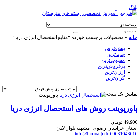
بلاگ
|
خانه
»
محصولات برچسب خورده “منابع استحصال انرژی دریا”
پیش‌فرض
جدیدترین
محبوب‌ترین
پرفروش‌ترین
ارزان‌ترین
گران‌ترین
نمایش یک نتیجه
پاورپوینت
پاورپوینت روش های استحصال انرژی دریا
49,900
تومان
استان خراسان رضوی، مشهد، بلوار لادن
info@hoonarjo.ir
09031643010