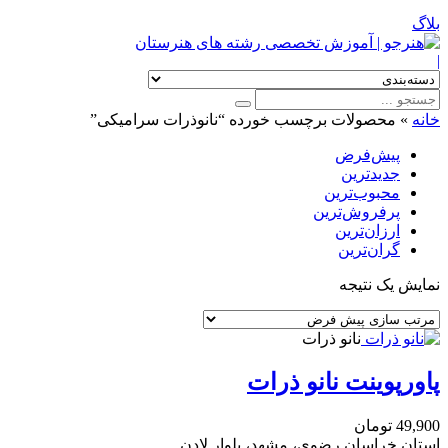
بلاگ
|
خانه
»
محصولات برچسب خورده “نانوذرات سرامیکی”
پیش‌فرض
جدیدترین
محبوب‌ترین
پرفروش‌ترین
ارزان‌ترین
گران‌ترین
نمایش یک نتیجه
نانو ذرات
پاورپوینت نانو ذرات
49,900
تومان
استان خراسان رضوی، مشهد، بلوار لادن