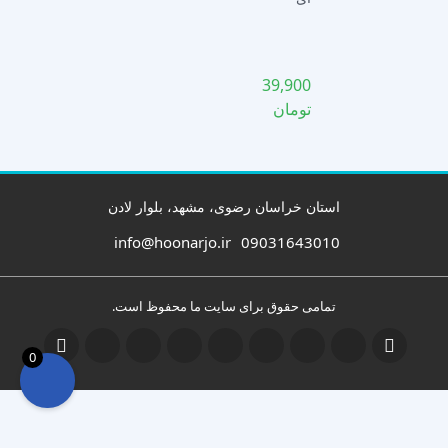
راهنمای
اخلاق
حرفه‌ای
39,900
پودمان
تومان
دوم
استان خراسان رضوی، مشهد، بلوار لادن
info@hoonarjo.ir
09031643010
تمامی حقوق برای سایت ما محفوظ است.
0