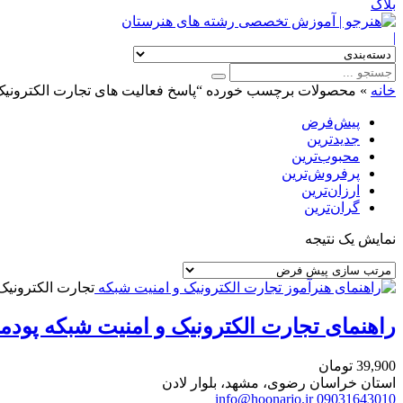
بلاگ
|
خانه
»
محصولات برچسب خورده “پاسخ فعالیت های تجارت الکترونیک
پیش‌فرض
جدیدترین
محبوب‌ترین
پرفروش‌ترین
ارزان‌ترین
گران‌ترین
نمایش یک نتیجه
تجارت الکترونیک
راهنمای تجارت الکترونیک و امنیت شبکه پود
39,900
تومان
استان خراسان رضوی، مشهد، بلوار لادن
info@hoonarjo.ir
09031643010