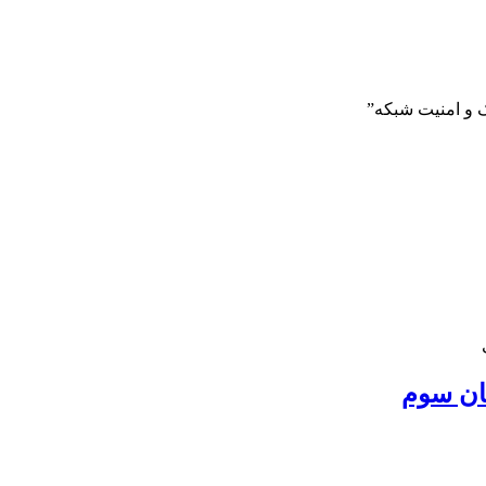
 و امنیت شبکه”
مان سوم