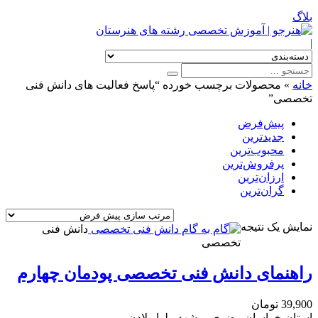
بلاگ
|
خانه
»
محصولات برچسب خورده “پاسخ فعالیت های دانش فنی
تخصصی”
پیش‌فرض
جدیدترین
محبوب‌ترین
پرفروش‌ترین
ارزان‌ترین
گران‌ترین
نمایش یک نتیجه
دانش فنی
تخصصی
راهنمای دانش فنی تخصصی پودمان چهارم
39,900
تومان
استان خراسان رضوی، مشهد، بلوار لادن