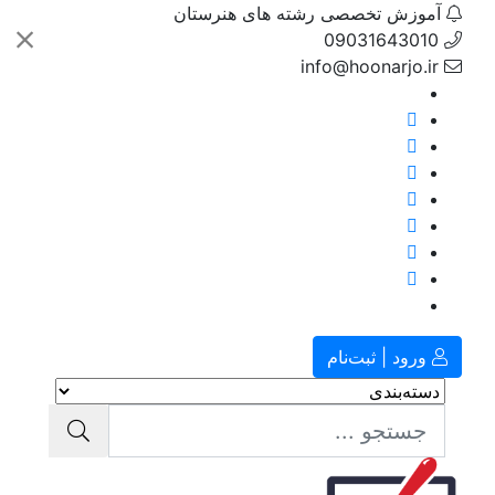
آموزش تخصصی رشته های هنرستان
09031643010
info@hoonarjo.ir
ورود | ثبت‌نام