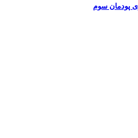
زی پودمان سوم