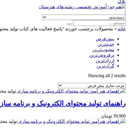
بلاگ
|
خانه
»
محصولات برچسب خورده “پاسخ فعالیت های کتاب تولید محتوای
پیش‌فرض
جدیدترین
محبوب‌ترین
پرفروش‌ترین
ارزان‌ترین
گران‌ترین
Showing all 2 results
تولید محت
راهنمای تولید محتوای الکترونیک و برنامه سا
39,900
تومان
تولید محت