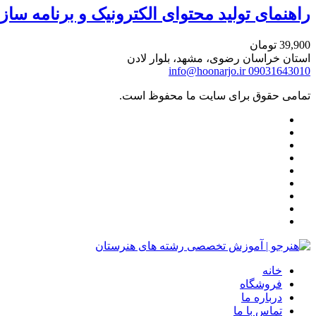
راهنمای تولید محتوای الکترونیک و برنامه سا
39,900
تومان
استان خراسان رضوی، مشهد، بلوار لادن
info@hoonarjo.ir
09031643010
تمامی حقوق برای سایت ما محفوظ است.
خانه
فروشگاه
درباره ما
تماس با ما