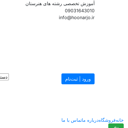
آموزش تخصصی رشته های هنرستان
09031643010
info@hoonarjo.ir
ورود | ثبت‌نام
خانه
فروشگاه
درباره ما
تماس با ما