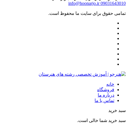
info@hoonarjo.ir
09031643010
تمامی حقوق برای سایت ما محفوظ است.
خانه
فروشگاه
درباره ما
تماس با ما
سبد خرید
سبد خرید شما خالی است.