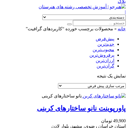
بلاگ
|
خانه
»
محصولات برچسب خورده “کاربردهای گرافیت”
پیش‌فرض
جدیدترین
محبوب‌ترین
پرفروش‌ترین
ارزان‌ترین
گران‌ترین
نمایش یک نتیجه
نانو ساختارهای کربنی
پاورپوینت نانو ساختارهای کربنی
49,900
تومان
استان خراسان رضوی، مشهد، بلوار لادن