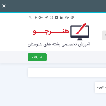
بلاگ
نتیجه