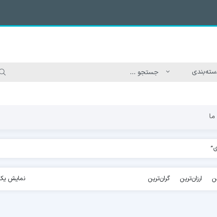
ما
ی”
ن
ارزان‌ترین
گران‌ترین
نمایش یک 