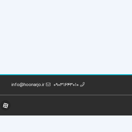
info@hoonarjo.ir
09031643010