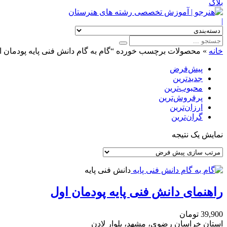
بلاگ
|
خانه
»
محصولات برچسب خورده “گام به گام دانش فنی پایه پودمان ا
پیش‌فرض
جدیدترین
محبوب‌ترین
پرفروش‌ترین
ارزان‌ترین
گران‌ترین
نمایش یک نتیجه
دانش فنی پایه
راهنمای دانش فنی پایه پودمان اول
39,900
تومان
استان خراسان رضوی، مشهد، بلوار لادن