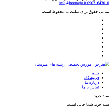
info@hoonarjo.ir
09031643010
تمامی حقوق برای سایت ما محفوظ است.
خانه
فروشگاه
درباره ما
تماس با ما
سبد خرید
سبد خرید شما خالی است.