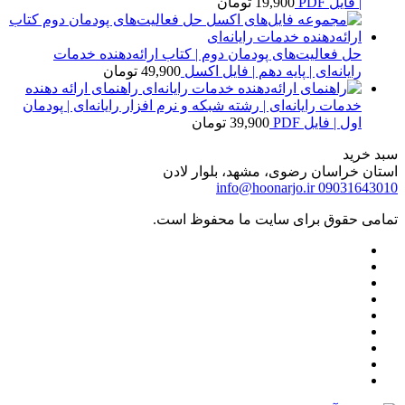
| فایل PDF
19,900
تومان
حل فعالیت‌های پودمان دوم | کتاب ارائه‌دهنده خدمات
رایانه‌ای | پایه دهم | فایل اکسل
49,900
تومان
راهنمای ارائه دهنده
خدمات رایانه‌ای | رشته شبکه و نرم افزار رایانه‌ای | پودمان
اول | فایل PDF
39,900
تومان
سبد خرید
استان خراسان رضوی، مشهد، بلوار لادن
info@hoonarjo.ir
09031643010
تمامی حقوق برای سایت ما محفوظ است.