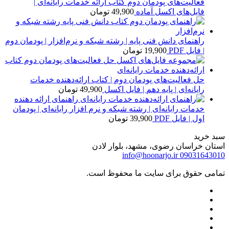
فعالیت‌های پودمان دوم کتاب ارائه خدمات رایانه‌ای |
فایل‌های اکسل آماده
49,900
تومان
راهنمای دانش فنی پایه | رشته شبکه و نرم‌افزار | پودمان دوم
| فایل PDF
19,900
تومان
حل فعالیت‌های پودمان دوم | کتاب ارائه‌دهنده خدمات
رایانه‌ای | پایه دهم | فایل اکسل
49,900
تومان
راهنمای ارائه دهنده
خدمات رایانه‌ای | رشته شبکه و نرم افزار رایانه‌ای | پودمان
اول | فایل PDF
39,900
تومان
سبد خرید
استان خراسان رضوی، مشهد، بلوار لادن
info@hoonarjo.ir
09031643010
تمامی حقوق برای سایت ما محفوظ است.