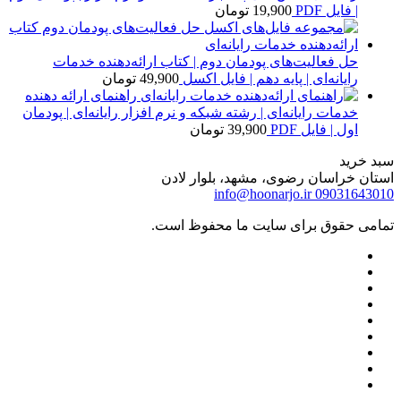
| فایل PDF
19,900
تومان
حل فعالیت‌های پودمان دوم | کتاب ارائه‌دهنده خدمات
رایانه‌ای | پایه دهم | فایل اکسل
49,900
تومان
راهنمای ارائه دهنده
خدمات رایانه‌ای | رشته شبکه و نرم افزار رایانه‌ای | پودمان
اول | فایل PDF
39,900
تومان
سبد خرید
استان خراسان رضوی، مشهد، بلوار لادن
info@hoonarjo.ir
09031643010
تمامی حقوق برای سایت ما محفوظ است.