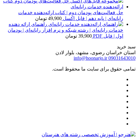
حل فعالیت‌های پودمان دوم | کتاب ارائه‌دهنده خدمات
رایانه‌ای | پایه دهم | فایل اکسل
49,900
تومان
راهنمای ارائه دهنده
خدمات رایانه‌ای | رشته شبکه و نرم افزار رایانه‌ای | پودمان
اول | فایل PDF
39,900
تومان
سبد خرید
استان خراسان رضوی، مشهد، بلوار لادن
info@hoonarjo.ir
09031643010
تمامی حقوق برای سایت ما محفوظ است.