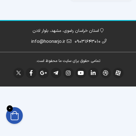
استان خراسان رضوی، مشهد، بلوار لادن
info@hoonarjo.ir
09031643010
تمامی حقوق برای سایت ما محفوظ است.
0