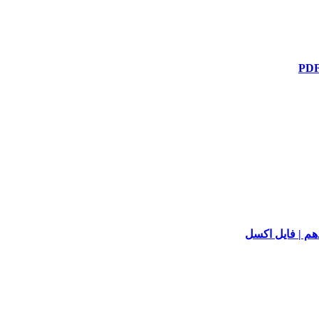
دهم | فایل اکسل