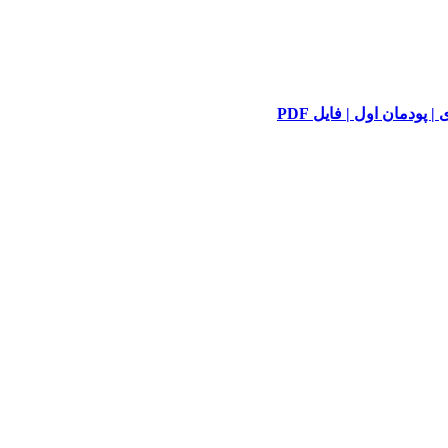
 پودمان اول | فایل PDF