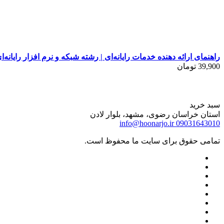
راهنمای ارائه دهنده خدمات رایانه‌ای | رشته شبکه و نرم افزار رایانه‌ای |
39,900
تومان
سبد خرید
استان خراسان رضوی، مشهد، بلوار لادن
info@hoonarjo.ir
09031643010
تمامی حقوق برای سایت ما محفوظ است.