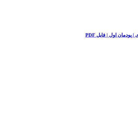
 پودمان اول | فایل PDF