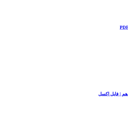
دهم | فایل اکسل