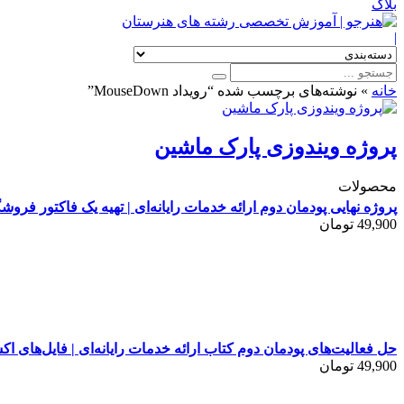
بلاگ
|
خانه
»
نوشته‌های برچسب شده “رویداد MouseDown”
پروژه ویندوزی پارک ماشین
محصولات
پروژه نهایی پودمان دوم ارائه خدمات رایانه‌ای | تهیه یک فاکتور فرو
49,900
تومان
حل فعالیت‌های پودمان دوم کتاب ارائه خدمات رایانه‌ای | فایل‌های اک
49,900
تومان