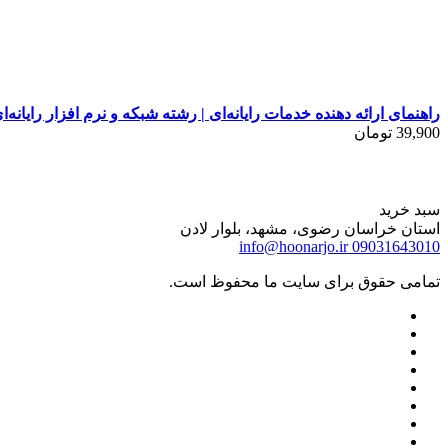
راهنمای ارائه دهنده خدمات رایانه‌ای | رشته شبکه و نرم افزار رایانه‌ای |
39,900
تومان
سبد خرید
استان خراسان رضوی، مشهد، بلوار لادن
info@hoonarjo.ir
09031643010
تمامی حقوق برای سایت ما محفوظ است.