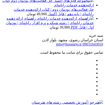
حل فعالیت‌های پودمان دوم | کتاب ارائه‌دهنده خدمات
رایانه‌ای | پایه دهم | فایل اکسل
49,900
تومان
راهنمای ارائه دهنده
خدمات رایانه‌ای | رشته شبکه و نرم افزار رایانه‌ای | پودمان
اول | فایل PDF
39,900
تومان
سبد خرید
استان خراسان رضوی، مشهد، بلوار لادن
info@hoonarjo.ir
09031643010
تمامی حقوق برای سایت ما محفوظ است.