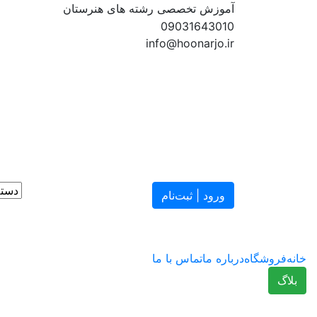
آموزش تخصصی رشته های هنرستان
09031643010
info@hoonarjo.ir
ورود | ثبت‌نام
خانه
فروشگاه
درباره ما
تماس با ما
بلاگ