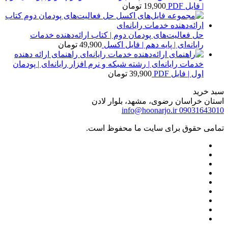
| فایل PDF
19,900
تومان
حل فعالیت‌های پودمان دوم | کتاب ارائه‌دهنده خدمات
رایانه‌ای | پایه دهم | فایل اکسل
49,900
تومان
راهنمای ارائه دهنده
خدمات رایانه‌ای | رشته شبکه و نرم افزار رایانه‌ای | پودمان
اول | فایل PDF
39,900
تومان
سبد خرید
استان خراسان رضوی، مشهد، بلوار لادن
info@hoonarjo.ir
09031643010
تمامی حقوق برای سایت ما محفوظ است.