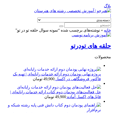
بلاگ
|
خانه
»
نوشته‌های برچسب شده “نمونه سوال حلقه تو در تو”
حلقه های تودرتو
محصولات
پروژه نهایی پودمان دوم ارائه خدمات رایانه‌ای | تهیه یک
فاکتور فروشگاهی در اکسل
49,900
تومان
حل فعالیت‌های پودمان دوم کتاب ارائه خدمات رایانه‌ای |
فایل‌های اکسل آماده
49,900
تومان