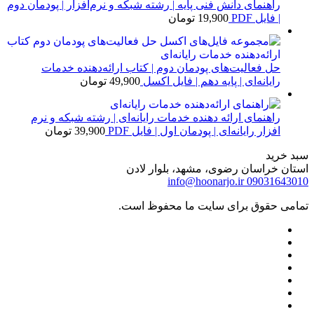
راهنمای دانش فنی پایه | رشته شبکه و نرم‌افزار | پودمان دوم
| فایل PDF
19,900
تومان
حل فعالیت‌های پودمان دوم | کتاب ارائه‌دهنده خدمات
رایانه‌ای | پایه دهم | فایل اکسل
49,900
تومان
راهنمای ارائه دهنده خدمات رایانه‌ای | رشته شبکه و نرم
افزار رایانه‌ای | پودمان اول | فایل PDF
39,900
تومان
سبد خرید
استان خراسان رضوی، مشهد، بلوار لادن
info@hoonarjo.ir
09031643010
تمامی حقوق برای سایت ما محفوظ است.