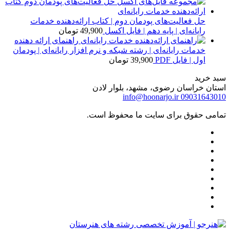
حل فعالیت‌های پودمان دوم | کتاب ارائه‌دهنده خدمات
رایانه‌ای | پایه دهم | فایل اکسل
49,900
تومان
راهنمای ارائه دهنده
خدمات رایانه‌ای | رشته شبکه و نرم افزار رایانه‌ای | پودمان
اول | فایل PDF
39,900
تومان
سبد خرید
استان خراسان رضوی، مشهد، بلوار لادن
info@hoonarjo.ir
09031643010
تمامی حقوق برای سایت ما محفوظ است.