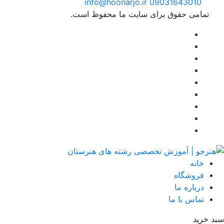
info@hoonarjo.ir
09031643010
تمامی حقوق برای سایت ما محفوظ است.
خانه
فروشگاه
درباره ما
تماس با ما
د خرید