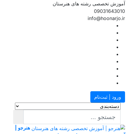
آموزش تخصصی رشته های هنرستان
09031643010
info@hoonarjo.ir
ورود | ثبت‌نام
هنرجو |