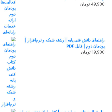
49,900
تومان
راهنمای دانش فنی پایه | رشته شبکه و نرم‌افزار |
پودمان دوم | فایل PDF
19,900
تومان