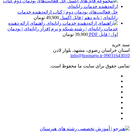
حل فعالیت‌های پودمان دوم | کتاب ارائه‌دهنده خدمات
رایانه‌ای | پایه دهم | فایل اکسل
49,900
تومان
راهنمای ارائه دهنده
خدمات رایانه‌ای | رشته شبکه و نرم افزار رایانه‌ای | پودمان
اول | فایل PDF
39,900
تومان
سبد خرید
استان خراسان رضوی، مشهد، بلوار لادن
info@hoonarjo.ir
09031643010
تمامی حقوق برای سایت ما محفوظ است.