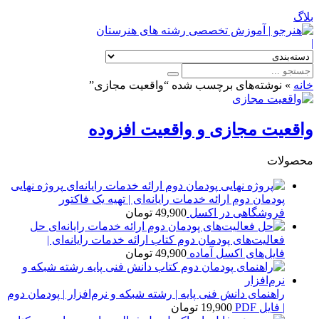
بلاگ
|
خانه
»
نوشته‌های برچسب شده “واقعیت مجازی”
واقعیت مجازی و واقعیت افزوده
محصولات
پروژه نهایی
پودمان دوم ارائه خدمات رایانه‌ای | تهیه یک فاکتور
فروشگاهی در اکسل
49,900
تومان
حل
فعالیت‌های پودمان دوم کتاب ارائه خدمات رایانه‌ای |
فایل‌های اکسل آماده
49,900
تومان
راهنمای دانش فنی پایه | رشته شبکه و نرم‌افزار | پودمان دوم
| فایل PDF
19,900
تومان