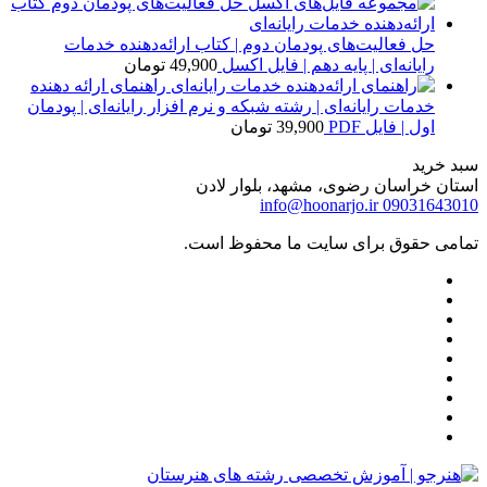
حل فعالیت‌های پودمان دوم | کتاب ارائه‌دهنده خدمات
رایانه‌ای | پایه دهم | فایل اکسل
49,900
تومان
راهنمای ارائه دهنده
خدمات رایانه‌ای | رشته شبکه و نرم افزار رایانه‌ای | پودمان
اول | فایل PDF
39,900
تومان
سبد خرید
استان خراسان رضوی، مشهد، بلوار لادن
info@hoonarjo.ir
09031643010
تمامی حقوق برای سایت ما محفوظ است.