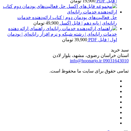
| فایل PDF
19,900
تومان
حل فعالیت‌های پودمان دوم | کتاب ارائه‌دهنده خدمات
رایانه‌ای | پایه دهم | فایل اکسل
49,900
تومان
راهنمای ارائه دهنده
خدمات رایانه‌ای | رشته شبکه و نرم افزار رایانه‌ای | پودمان
اول | فایل PDF
39,900
تومان
سبد خرید
استان خراسان رضوی، مشهد، بلوار لادن
info@hoonarjo.ir
09031643010
تمامی حقوق برای سایت ما محفوظ است.