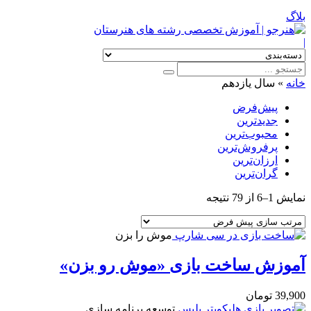
بلاگ
|
خانه
»
سال یازدهم
پیش‌فرض
جدیدترین
محبوب‌ترین
پرفروش‌ترین
ارزان‌ترین
گران‌ترین
نمایش 1–6 از 79 نتیجه
موش را بزن
آموزش ساخت بازی «موش رو بزن»
39,900
تومان
توسعه برنامه سازی