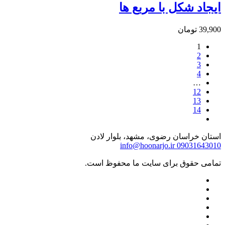
ایجاد شکل با مربع ها
39,900
تومان
1
2
3
4
…
12
13
14
استان خراسان رضوی، مشهد، بلوار لادن
info@hoonarjo.ir
09031643010
تمامی حقوق برای سایت ما محفوظ است.