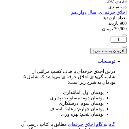
28 دی 1397
دسته‌بندی
اخلاق حرفه ای
،
سال دوازدهم
تعداد بازدیدها
900 بازدید
39,900
تومان
تعداد:
راهنمای
اخلاق
افزودن به سبد خرید
حرفه
ای
توضیحات
پودمان
درس اخلاق حرفه‌ای با هدف کسب مراتبی از
چهارم
شایستگی‌های اخلاق حرفه‌ای می‌باشد که شامل ۵
پودمان به شرح زیر است:
پودمان اول: امانتداری
پودمان دوم: مسئولیت پذیری
پودمان سوم: درستکاری
پودمان چهارم: رعایت انصاف
پودمان پنجم: بهره وری
گام به گام اخلاق حرفه‌ای
مطابق با کتاب درسی آن