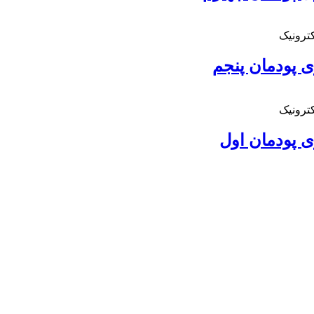
کترونیک
ی پودمان پنجم
کترونیک
ی پودمان اول