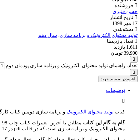
فروشنده
حسن قنبری
تاریخ انتشار
17 مهر 1398
دسته‌بندی
تولید محتوای الکترونیک و برنامه سازی
،
سال دهم
تعداد بازدیدها
1,611 بازدید
39,900
تومان
تعداد: راهنمای تولید محتوای الکترونیک و برنامه سازی پودمان دوم
افزودن به سبد خرید
توضیحات
کتاب
تولید محتوای الکترونیک
و برنامه سازی دومین کتاب کارگا
گام به گام این کتاب
مط
محتوای الکترونیک و برنامه سازی است که در قالب pdf در 17 صفحه تهیه شده است.
در این راهنما جواب کلیه فعالیت‌های کارگاهی، فعالیت‌های گر