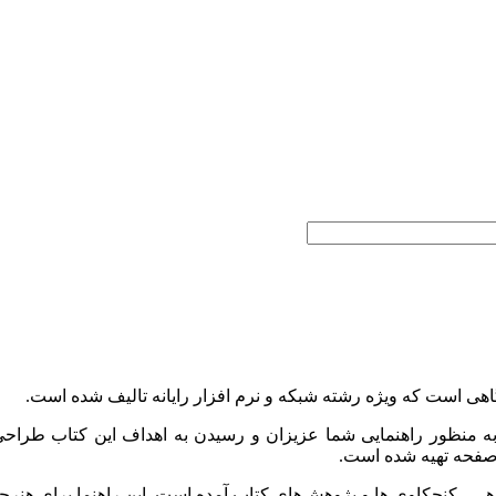
هی است که ویژه رشته شبکه و نرم افزار رایانه تالیف شده است.
ابق با آخرین تغییرات کتاب چاپ 98 به منظور راهنمایی شما عزیزان و رسیدن به اهد
وهی، کنجکاوی ها و پژوهش‌های کتاب آمده است. این راهنما برای هنرج