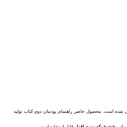
اف این کتاب طراحی شده است. محصول حاضر راهنمای پودمان دوم کتاب تولید
ویان
رشته شبکه و نرم افزار
قابل استفاده است.