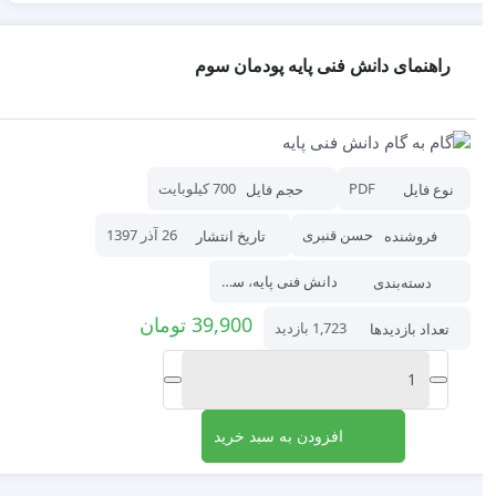
راهنمای دانش فنی پایه پودمان سوم
PDF
700 کیلوبایت
نوع فایل
حجم فایل
حسن قنبری
26 آذر 1397
فروشنده
تاریخ انتشار
دانش فنی پایه
،
سال دهم
دسته‌بندی
39,900
تومان
1,723 بازدید
تعداد بازدیدها
افزودن به سبد خرید