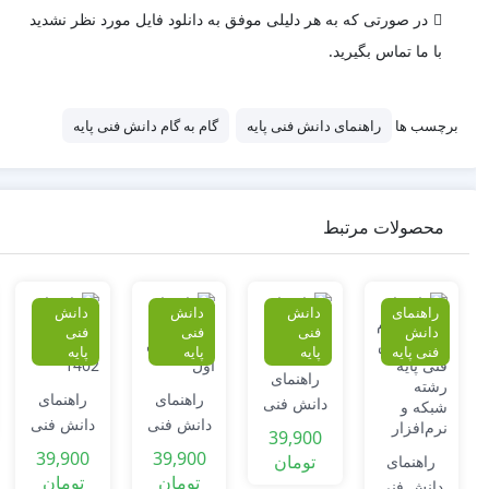
در صورتی که به هر دلیلی موفق به دانلود فایل مورد نظر نشدید
با ما تماس بگیرید.
برچسب ها
راهنمای دانش فنی پایه
گام به گام دانش فنی پایه
محصولات مرتبط
راهنمای
دانش
دانش
دانش
دانش
فنی
فنی
فنی
فنی پایه
پایه
پایه
پایه
راهنمای
راهنمای
راهنمای
دانش فنی
دانش فنی
دانش فنی
پایه پودمان
39,900
پایه |
پایه پودمان
چهارم
39,900
39,900
تومان
راهنمای
رشته
دوم
تومان
تومان
دانش فنی