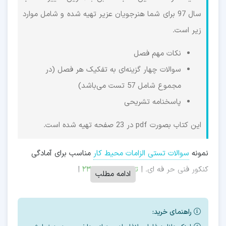
سال 97 برای شما هنرجویان عزیر تهیه شده و شامل موارد
زیر است.
نکات مهم فصل
سوالات چهار گزینه‌ای به تفکیک هر فصل (در
مجموع شامل 57 تست می‌باشد)
پاسخنامه تشریحی
این کتاب بصورت pdf در 23 صفحه تهیه شده است.
نمونه
سوالات تستی الزامات محیط کار
مناسب برای آمادگی
کنکور فنی حر فه ای. |
تعداد صفحات: ۲۳
|
ادامه مطلب
راهنمای خرید: