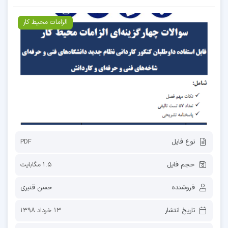
الزامات محیط کار
نوع فایل
PDF
حجم فایل
1.5 مگابایت
فروشنده
حسن قنبری
تاریخ انتشار
13 خرداد 1398