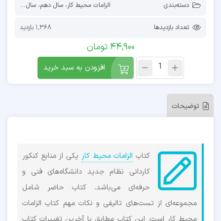
دسته‌بندی
الزامات محیط کار
،
سال دهم
،
سال یازدهم
،
کن
تعداد بازدیدها
1,368 بازدید
44,900
تومان
افزودن به سبد خرید
توضیحات
کتاب
الزامات محیط کار
یکی از منابع کنکور
کاردانی نظام جدید دانشگاه‌های فنی و
حرفه‌ای می‌باشد. کتاب حاضر شامل
مجموعه‌ای از تست‌های تالیفی و نکات مهم کتاب الزامات
محیط کار است. این کتاب مطابق با آخرین تغییرات کتاب